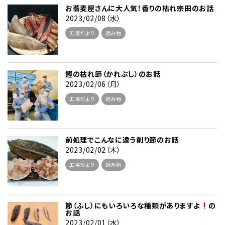
お蕎麦屋さんに大人気！香りの枯れ宗田のお話
2023/02/08（水）
工場だより
読み物
鰹の枯れ節（かれぶし）のお話
2023/02/06（月）
工場だより
読み物
前処理でこんなに違う削り節のお話
2023/02/02（木）
工場だより
読み物
節（ふし）にもいろいろな種類がありますよ
の
お話
2023/02/01（水）