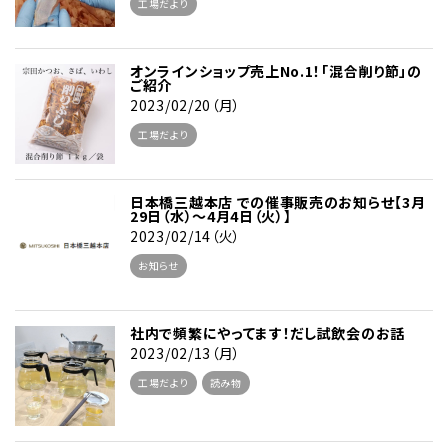
工場だより
オンラインショップ売上No.1！「混合削り節」の
ご紹介
2023/02/20（月）
工場だより
日本橋三越本店 での催事販売のお知らせ【3月
29日（水）～4月4日（火）】
2023/02/14（火）
お知らせ
社内で頻繁にやってます！だし試飲会のお話
2023/02/13（月）
工場だより
読み物