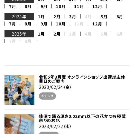
7月
8月
9月
10月
11月
12月
2024年
1月
2月
3月
4月
5月
6月
7月
8月
9月
10月
11月
12月
2025年
1月
2月
3月
4月
5月
6月
7月
8月
令和5年3月度 オンラインショップ出荷対応休
業日のご案内
2023/02/24（金）
お知らせ
体温で踊る厚さ0.02mm以下の花かつお極薄
削りのお話
2023/02/22（水）