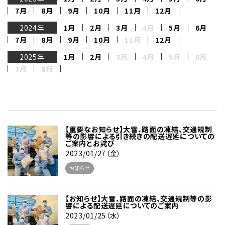
7月
8月
9月
10月
11月
12月
2024年
1月
2月
3月
4月
5月
6月
7月
8月
9月
10月
11月
12月
2025年
1月
2月
3月
4月
5月
6月
7月
8月
【重要なお知らせ】大雪、路面の凍結、交通規制
等の影響による引き続きの配送遅延についての
ご案内とお詫び
2023/01/27（金）
お知らせ
【お知らせ】大雪、路面の凍結、交通規制等の影
響による配送遅延についてのご案内
2023/01/25（水）