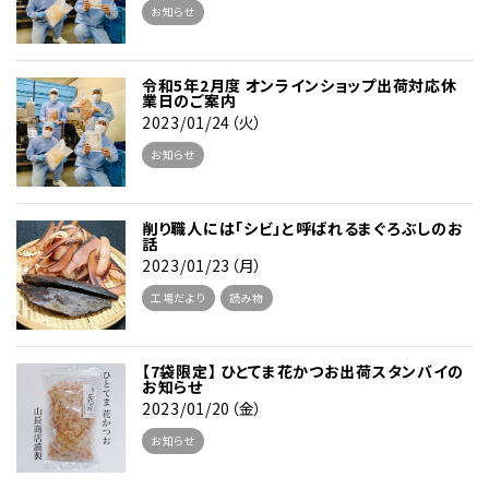
お知らせ
令和5年2月度 オンラインショップ出荷対応休
業日のご案内
2023/01/24（火）
お知らせ
削り職人には「シビ」と呼ばれるまぐろぶしのお
話
2023/01/23（月）
工場だより
読み物
【7袋限定】 ひとてま花かつお出荷スタンバイの
お知らせ
2023/01/20（金）
お知らせ