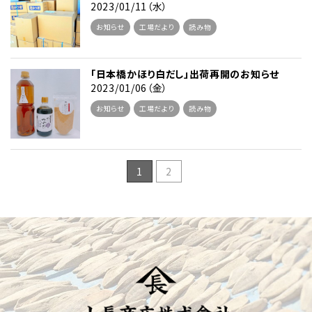
2023/01/11（水）
お知らせ
工場だより
読み物
「日本橋かほり白だし」出荷再開のお知らせ
2023/01/06（金）
お知らせ
工場だより
読み物
1
2