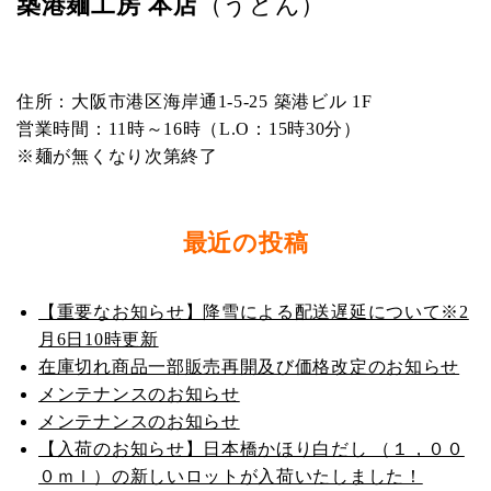
築港麺工房 本店
（うどん）
住所：大阪市港区海岸通1-5-25 築港ビル 1F
営業時間：11時～16時（L.O：15時30分）
※麺が無くなり次第終了
最近の投稿
【重要なお知らせ】降雪による配送遅延について※2
月6日10時更新
在庫切れ商品一部販売再開及び価格改定のお知らせ
メンテナンスのお知らせ
メンテナンスのお知らせ
【入荷のお知らせ】日本橋かほり白だし （１，００
０ｍｌ）の新しいロットが入荷いたしました！