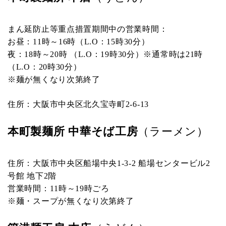
まん延防止等重点措置期間中の営業時間：
お昼：11時～16時（L.O：15時30分）
夜：18時～20時 （L.O：19時30分）※通常時は21時
（L.O：20時30分）
※麺が無くなり次第終了
住所：大阪市中央区北久宝寺町2-6-13
本町製麺所 中華そば工房
（ラーメン）
住所：大阪市中央区船場中央1-3-2 船場センタービル2
号館 地下2階
営業時間：11時～19時ごろ
※麺・スープが無くなり次第終了