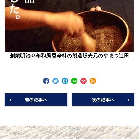
創業明治35年和風香辛料の製造販売元のやまつ辻田
前の記事へ
次の記事へ