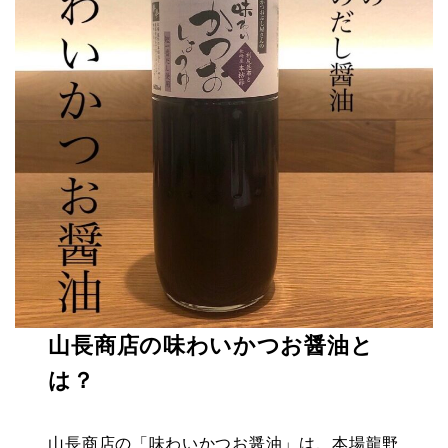
山長商店の味わいかつお醤油と
は？
山長商店の「味わいかつお醤油」は、本場龍野