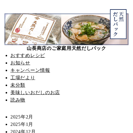
山長商店のご家庭用天然だしパック
おすすめレシピ
お知らせ
キャンペーン情報
工場だより
未分類
美味しいおだしのお店
読み物
2025年2月
2025年1月
2024年12月