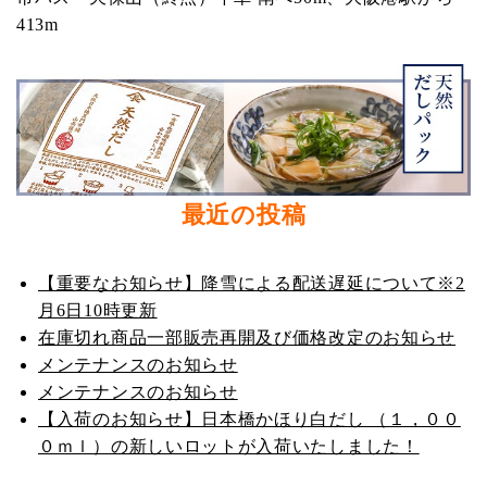
413m
最近の投稿
【重要なお知らせ】降雪による配送遅延について※2
月6日10時更新
在庫切れ商品一部販売再開及び価格改定のお知らせ
メンテナンスのお知らせ
メンテナンスのお知らせ
【入荷のお知らせ】日本橋かほり白だし （１，００
０ｍｌ）の新しいロットが入荷いたしました！