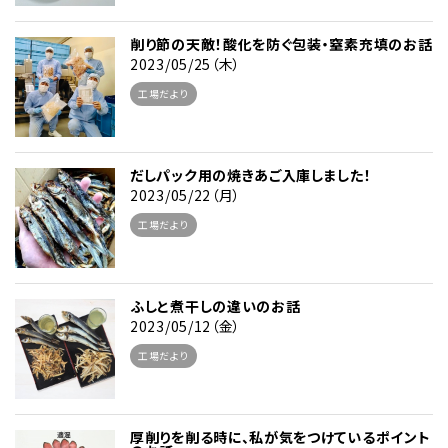
削り節の天敵！酸化を防ぐ包装・窒素充填のお話
2023/05/25（木）
工場だより
だしパック用の焼きあご入庫しました！
2023/05/22（月）
工場だより
ふしと煮干しの違いのお話
2023/05/12（金）
工場だより
厚削りを削る時に、私が気をつけているポイント