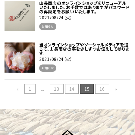
山長商店のオンラインショップをリニューアル
いたしました。お手数ではありますがパスワード
の再設定をお願いいたします。
2021/08/24（火）
お知らせ
当オンラインショップやソーシャルメディアを通
じて、山長商店の事を少しずつお伝えして参りま
す。
2021/08/24（火）
お知らせ
«
1
...
13
14
15
16
»