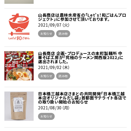
山長商店は農林水産省の「Let’s！和ごはんプロ
ジェクト」に参加させて頂いております。
2021/09/07（火）
お知らせ
読み物
山長商店 企画・プロデュースの本町製麺所 中
華そば工房が「究極のラーメン関西版2022」に
選出されました。
2021/09/02（木）
お知らせ
読み物
日本橋三越本店さまとの共同開発「日本橋三越
本店オリジナルだし袋」首都圏サテライト各店で
の取り扱い開始のお知らせ
2021/08/30（月）
お知らせ