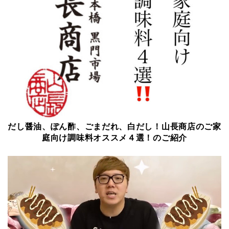
だし醤油、ぽん酢、ごまだれ、白だし！山長商店のご家
庭向け調味料オススメ４選！のご紹介