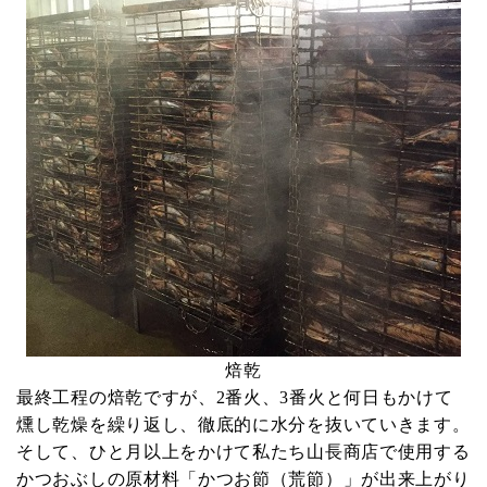
焙乾
最終工程の焙乾ですが、2番火、3番火と何日もかけて
燻し乾燥を繰り返し、徹底的に水分を抜いていきます。
そして、ひと月以上をかけて私たち山長商店で使用する
かつおぶしの原材料「かつお節（荒節）」が出来上がり