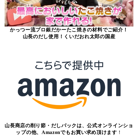
かっつー流プロ銀だかーたこ焼きの材料でご紹介！
山長のだし使用！くいだおれ太郎の国産
山長商店の削り節・だしパックは、公式オンラインショ
ップの他、Amazonでもお買い求め頂けます
！