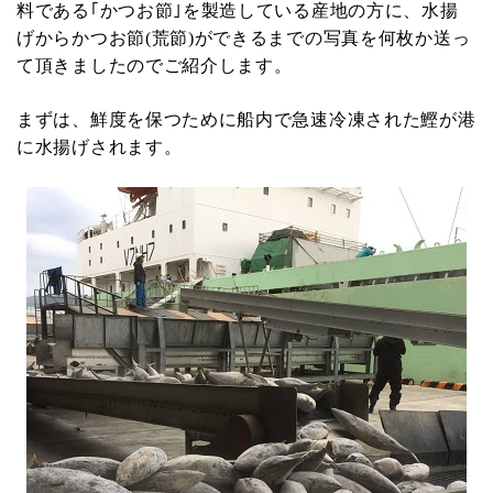
料である｢かつお節｣を製造している産地の方に、水揚
げからかつお節(荒節)ができるまでの写真を何枚か送っ
て頂きましたのでご紹介します。
まずは、鮮度を保つために船内で急速冷凍された鰹が港
に水揚げされます。