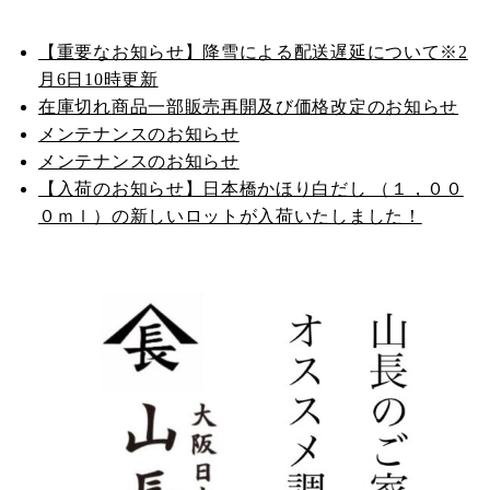
【重要なお知らせ】降雪による配送遅延について※2
月6日10時更新
在庫切れ商品一部販売再開及び価格改定のお知らせ
メンテナンスのお知らせ
メンテナンスのお知らせ
【入荷のお知らせ】日本橋かほり白だし （１，００
０ｍｌ）の新しいロットが入荷いたしました！