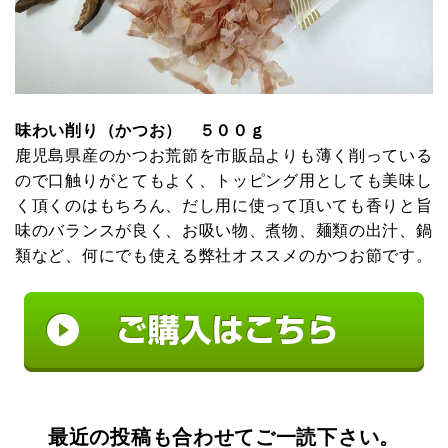
味わい削り（かつお） ５００ｇ
鹿児島県産のかつお荒節を市販品よりも薄く削っている
ので口触りがとてもよく、トッピング用としても美味し
く頂くのはもちろん、だし用に使って頂いても香りと旨
味のバランスが良く、お吸い物、煮物、麺類の出汁、鍋
類など、何にでも使える弊社オススメのかつお節です。
最近の投稿も合わせてご一読下さい。