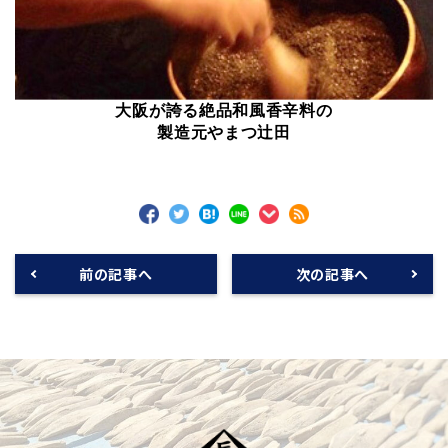
大阪が誇る絶品和風香辛料の
製造元やまつ辻田
前の記事へ
次の記事へ