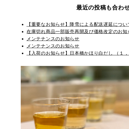
最近の投稿も合わ
【重要なお知らせ】降雪による配送遅延について
在庫切れ商品一部販売再開及び価格改定のお知
メンテナンスのお知らせ
メンテナンスのお知らせ
【入荷のお知らせ】日本橋かほり白だし （１