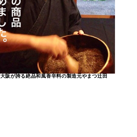
大阪が誇る絶品和風香辛料の製造元やまつ辻田