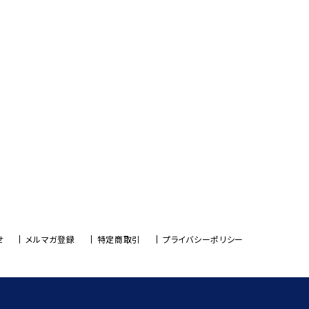
せ
メルマガ登録
特定商取引
プライバシーポリシー