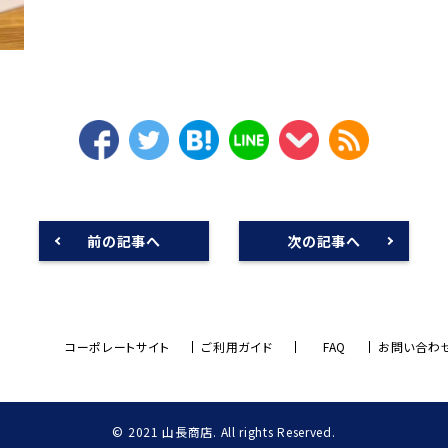
前の記事へ
次の記事へ
コーポレートサイト
ご利用ガイド
FAQ
お問い合わ
© 2021 山長商店. All rights Reserved.