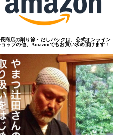
山長商店の削り節・だしパックは、公式オンライン
ショップの他、Amazonでもお買い求め頂けます
！