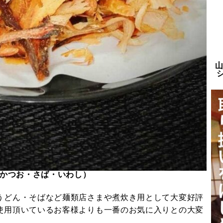
かつお・さば・いわし）
うどん・そばなど麺類店さまや煮炊き用として大変好評
使用頂いているお客様よりも一番のお気に入りとの大変