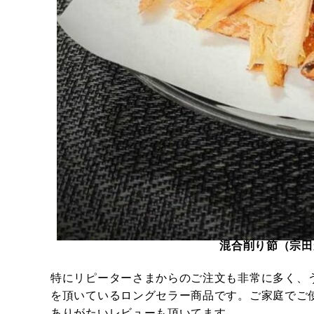
混合削り節（宗田
特にリピーターさまからのご注文も非常に多く、
を頂いているロングセラー商品です。ご家庭でご
ありがたいレビューも頂いてます。