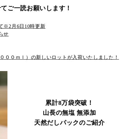
せてご一読お願いします！
※2月6日10時更新
らせ
，０００ｍｌ）の新しいロットが入荷いたしました！
累計8万袋突破！
山長の無塩 無添加
天然だしパックのご紹介