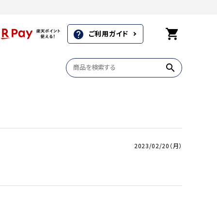
shopping_cart
ご利用ガイド
help
search
商品一覧
商品一覧
商品一覧
2023/02/20（月）