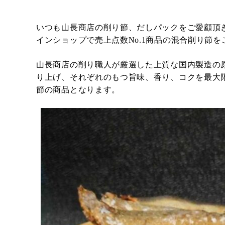
いつも山長商店の削り節、だしパックをご愛顧頂
インショップで売上点数No.1商品の混合削り節
山長商店の削り職人が厳選した上質な国内製造の原
り上げ、それぞれのもつ旨味、香り、コクを最大
節の商品となります。