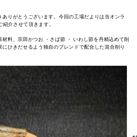
きありがとうございます。今回の工場だよりは当オンラ
をご紹介させて頂きます。
材料、宗田かつお ・さば節 ・ いわし節を丹精込めて削
限にひきだせるよう独自のブレンドで配合した混合削り