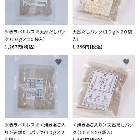
※表ラベルレス※天然だしパッ
天然だしパック（１０ｇ×２０袋
ク（１０ｇ×２０袋入）
入）
1,267円(税込)
1,296円(税込)
favorite
favorite
※表ラベルレス※＜焼きあご入
＜焼きあご入り＞天然だしパッ
り＞天然だしパック（１０ｇ×２
ク（１０ｇ×２０袋入）
０袋入）
1,443円(税込)