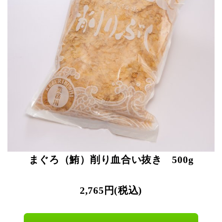
まぐろ（鮪）削り血合い抜き 500g
2,765円(税込)