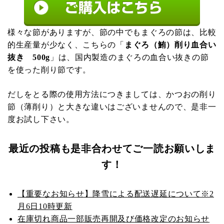
様々な節がありますが、節の中でもまぐろの節は、比較
的生産量が少なく、こちらの「
まぐろ（鮪）削り血合い
抜き 500g
」は、国内製造のまぐろの血合い抜きの節
を使った削り節です。
だしをとる際の使用方法につきましては、かつおの削り
節（薄削り）と大きな違いはございませんので、是非一
度お試し下さい。
最近の投稿も是非合わせてご一読お願いしま
す！
【重要なお知らせ】降雪による配送遅延について※2
月6日10時更新
在庫切れ商品一部販売再開及び価格改定のお知らせ