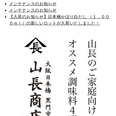
メンテナンスのお知らせ
メンテナンスのお知らせ
【入荷のお知らせ】日本橋かほり白だし （１，００
０ｍｌ）の新しいロットが入荷いたしました！