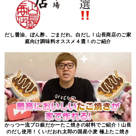
だし醤油、ぽん酢、ごまだれ、白だし！山長商店のご家
庭向け調味料オススメ４選！のご紹介
かっつー流プロ銀だかーたこ焼きの材料でご紹介！山長
のだし使用！くいだおれ太郎の国産小麦 極上たこ焼き