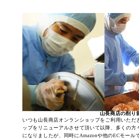
山長商店の削り
いつも山長商店オンランショップをご利用いただ
ップをリニューアルさせて頂いて以降、多くの方
になりましたが、同時にAmazonや他のECモー