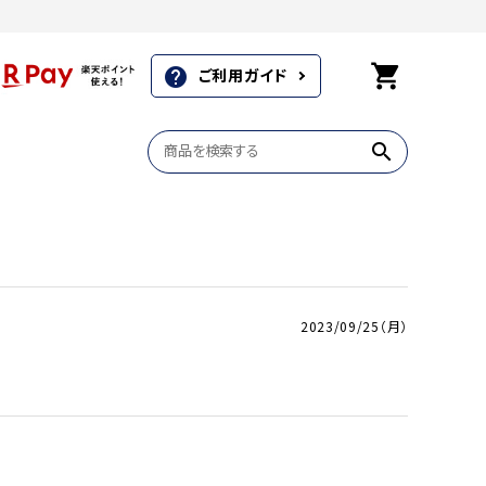
shopping_cart
ご利用ガイド
help
search
商品一覧
商品一覧
商品一覧
2023/09/25（月）