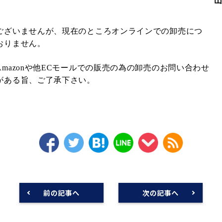
ございませんが、現在のところオンラインでの卸売につ
おりません。
azonや他ECモールでの販売の為の卸売のお問い合わせ
がある旨、ご了承下さい。
前の記事へ
次の記事へ