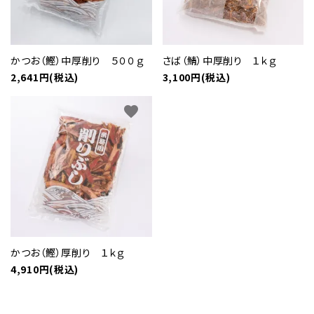
かつお（鰹）中厚削り ５００ｇ
さば（鯖）中厚削り １ｋｇ
2,641円(税込)
3,100円(税込)
favorite
かつお（鰹）厚削り １ｋｇ
4,910円(税込)