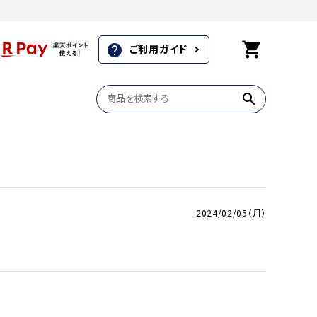
shopping_cart
ご利用ガイド
help
search
商品一覧
商品一覧
商品一覧
2024/02/05（月）