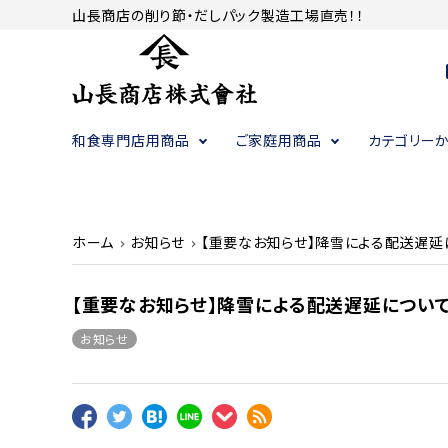
山長商店の削り節・だしパック製造工場直売！！
c
和食専門店用商品
ご家庭用商品
カテゴリー
かつお節（削り節）・昆布
かつお節（削り節）・昆布
かつお節（削り節）・昆布
調味料
調味料
調味料
ホーム
お知らせ
【重要なお知らせ】降雪による配送遅延
【重要なお知らせ】降雪による配送遅延について
お知らせ