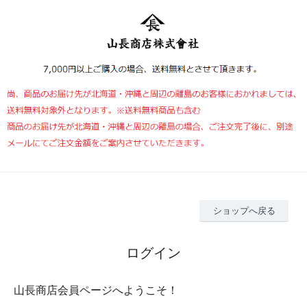
ショップへ戻る
ログイン
山長商店会員ページへようこそ！